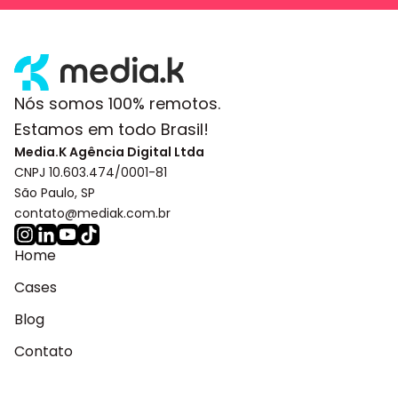
Nós somos 100% remotos.
Estamos em todo Brasil!
Media.K Agência Digital Ltda
CNPJ 10.603.474/0001-81
São Paulo, SP
contato@mediak.com.br
Home
Cases
Blog
Contato