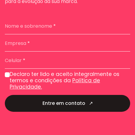
para a evolução da sua marca.
Nome e sobrenome
*
Empresa
*
Celular
*
Declaro ter lido e aceito integralmente os
termos e condições da
Política de
Privacidade.
Entre em contato
↗