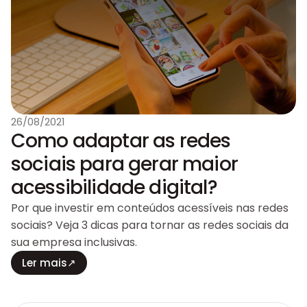
26/08/2021
Como adaptar as redes
sociais para gerar maior
acessibilidade digital?
Por que investir em conteúdos acessíveis nas redes
sociais? Veja 3 dicas para tornar as redes sociais da
sua empresa inclusivas.
Ler mais
↗