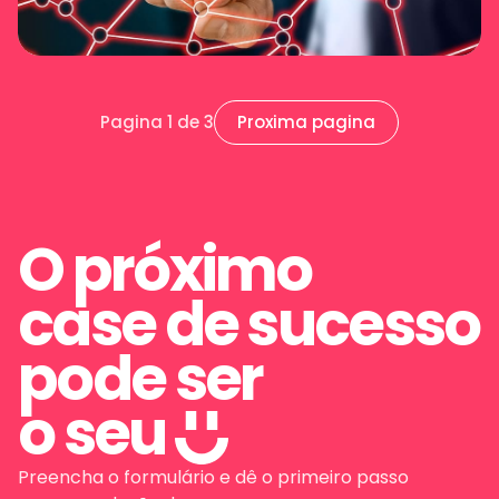
Pagina
1
de
3
Proxima pagina
O próximo
case de sucesso
pode ser
o seu
Preencha o formulário e dê o primeiro passo