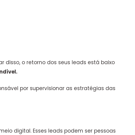
disso, o retorno dos seus leads está baixo
ndível.
ponsável por supervisionar as estratégias das
eio digital. Esses leads podem ser pessoas