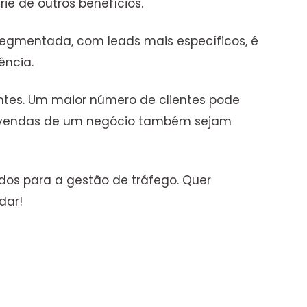
ie de outros benefícios.
egmentada, com leads mais específicos, é
ência.
ntes. Um maior número de clientes pode
as vendas de um negócio também sejam
dos para a gestão de tráfego. Quer
udar!