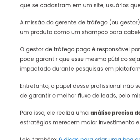
que se cadastram em um site, usuários que
A missão do gerente de tráfego (ou gestor
um produto como um shampoo para cabelos,
O gestor de tráfego pago é responsável por
pode garantir que esse mesmo público seja
impactado durante pesquisas em platafor
Entretanto, o papel desse profissional nã
de garantir o melhor fluxo de leads, pelo ml
Para isso, ele realiza uma
análise precisa 
estratégias merecem maior investimento e
Leia também:
6 dicas para criar uma boa