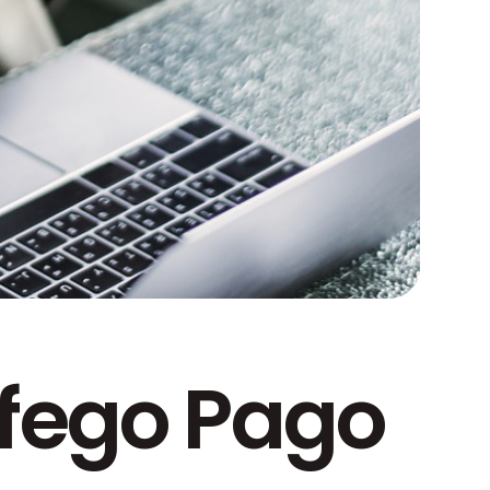
áfego Pago