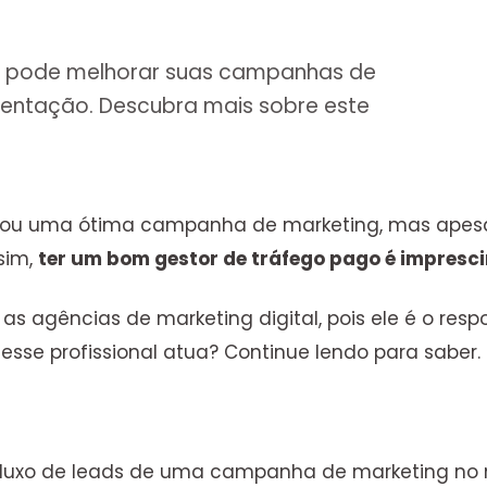
o pode melhorar suas campanhas de
mentação. Descubra mais sobre este
riou uma ótima campanha de marketing, mas apesar 
sim,
ter um bom gestor de tráfego pago é impresci
a as agências de marketing digital, pois ele é o res
e profissional atua? Continue lendo para saber.
 fluxo de leads de uma campanha de marketing no m