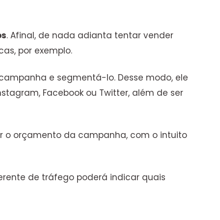
os
. Afinal, de nada adianta tentar vender
as, por exemplo.
ela campanha e segmentá-lo. Desse modo, ele
stagram, Facebook ou Twitter, além de ser
iar o orçamento da campanha, com o intuito
gerente de tráfego poderá indicar quais