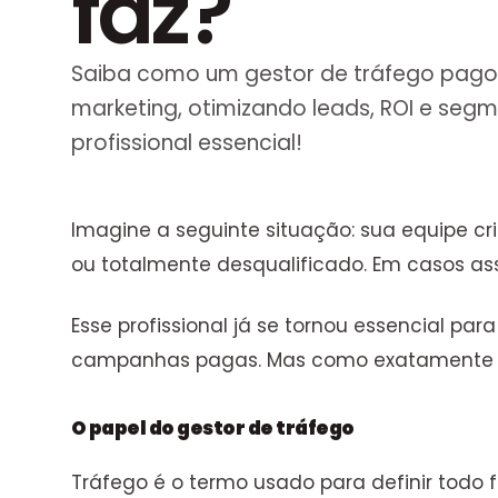
faz?
Saiba como um gestor de tráfego pag
marketing, otimizando leads, ROI e seg
profissional essencial!
Imagine a seguinte situação: sua equipe c
ou totalmente desqualificado. Em casos as
Esse profissional já se tornou essencial par
campanhas pagas. Mas como exatamente ess
O papel do gestor de tráfego
Tráfego é o termo usado para definir todo