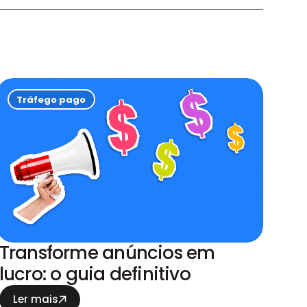
Tráfego pago
Transforme anúncios em
lucro: o guia definitivo
Ler mais