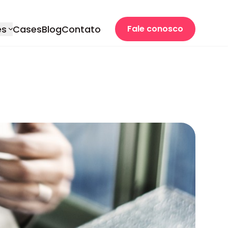
es
Cases
Blog
Contato
Fale conosco