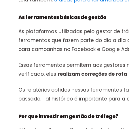
As ferramentas básicas de gestão
As plataformas utilizadas pelo gestor de t
ferramentas que fazem parte do dia a dia 
para campanhas no Facebook e Google Ads
Essas ferramentas permitem aos gestores
verificado, eles
realizam correções de rota
Os relatórios obtidos nessas ferramentas 
passado. Tal histórico é importante para
Por que investir em gestão de tráfego?