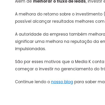
Além de
melhorar o fluxo de leads
, investi
A melhora do retorno sobre o investiment
possível alcançar resultados melhores co
A autoridade da empresa também melhora, 
significar uma melhora na reputação da e
impulsionadas.
São por esses motivos que a Media K conta
começar a investir no gerenciamento do t
Continue lendo o
nosso blog
para saber mai