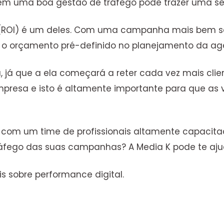
r em uma boa gestão de tráfego pode trazer uma sér
o (ROI) é um deles. Com uma campanha mais bem s
m o orçamento pré-definido no planejamento da ag
já que a ela começará a reter cada vez mais clie
mpresa e isto é altamente importante para que 
 com um time de profissionais altamente capacita
ráfego das suas campanhas? A Media K pode te aj
s sobre performance digital.