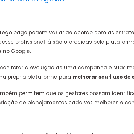
ráfego pago podem variar de acordo com as estraté
desse profissional já são oferecidas pela plataf
 no Google.
 monitorar a evolução de uma campanha e suas mé
na própria plataforma para
melhorar seu fluxo de 
também permitem que os gestores possam identific
 a criação de planejamentos cada vez melhores e 