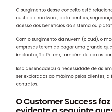
O surgimento desse conceito está relaciona
custo de hardware, data centers, seguranç
acesso aos benefícios do sistema ou plataf
Com o surgimento da nuvem (cloud), o mod
empresas terem de pagar uma grande quanti
implantação. Porém, também deixou os cont
Isso desencadeou a necessidade de as em
ser explorados ao máximo pelos clientes, 
contratos.
O Customer Success fa
evidente a seguinte que