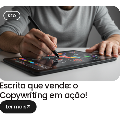
SEO
Escrita que vende: o
Copywriting em ação!
Ler mais