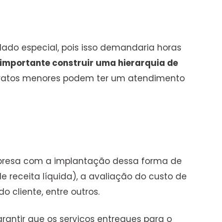
ado especial, pois isso demandaria horas
 importante construir uma hierarquia de
tratos menores podem ter um atendimento
mpresa com a implantação dessa forma de
e receita líquida), a avaliação do custo de
 cliente, entre outros.
rantir que os serviços entregues para o