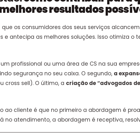
 melhores resultados possív
 que os consumidores dos seus serviços alcancem 
e antecipa as melhores soluções. Isso otimiza o t
r um profissional ou uma área de CS na sua empres
indo segurança no seu caixa. O segundo,
a expans
cross sell). O último, a
criação de “advogados d
nto ao cliente é que no primeiro a abordagem é pr
 Já no atendimento, a abordagem é receptiva, reso