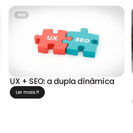
SEO
UX + SEO: a dupla dinâmica
Ler mais