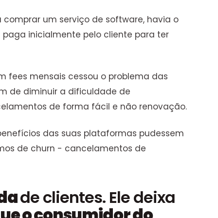
a comprar um serviço de software, havia o
aga inicialmente pelo cliente para ter
om fees mensais cessou o problema das
 de diminuir a dificuldade de
celamentos de forma fácil e não renovação.
benefícios das suas plataformas pudessem
mamos de churn - cancelamentos de
ada
de clientes. Ele deixa
que o consumidor do