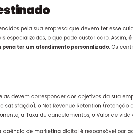
estinado
tendidos pela sua empresa que devem ter esse cuid
is especializados, o que pode custar caro. Assim,
é
 a pena ter um atendimento personalizado
. Os con
 elas devem corresponder aos objetivos da sua e
e satisfação), o Net Revenue Retention (retenção d
rrente, a Taxa de cancelamentos, o Valor de vida do
e agência de marketing digital é responsável por ga