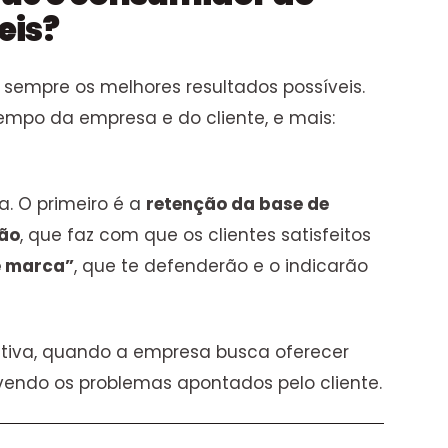
eis?
sempre os melhores resultados possíveis.
empo da empresa e do cliente, e mais:
a. O primeiro é a
retenção da base de
ão
, que faz com que os clientes satisfeitos
e marca”
, que te defenderão e o indicarão
oativa, quando a empresa busca oferecer
lvendo os problemas apontados pelo cliente.