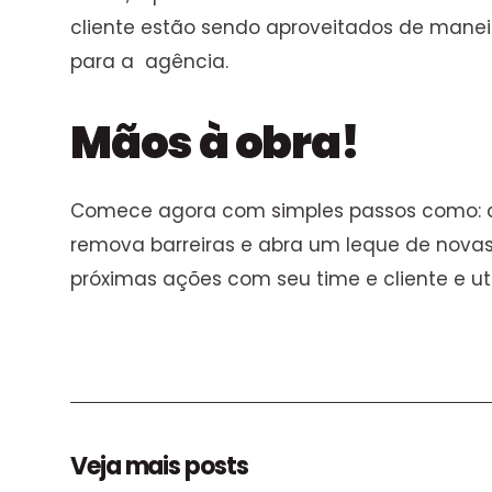
cliente estão sendo aproveitados de manei
para a agência.
Mãos à obra!
Comece agora com simples passos como: co
remova barreiras e abra um leque de novas 
próximas ações com seu time e cliente e ut
Veja mais posts