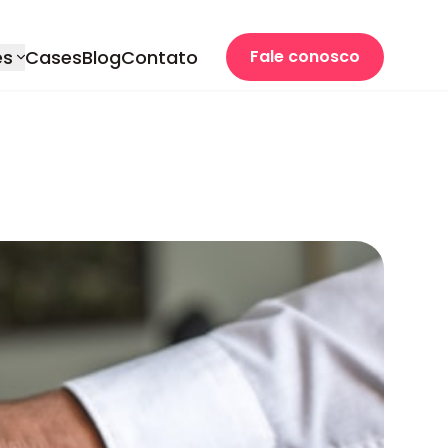
es
Cases
Blog
Contato
Fale conosco