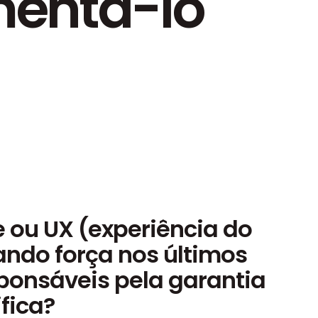
entá-lo
 ou UX (experiência do
ando força nos últimos
ponsáveis pela garantia
fica?