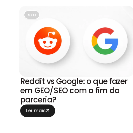
SEO
Reddit vs Google: o que fazer
em GEO/SEO com o fim da
parceria?
Ler mais