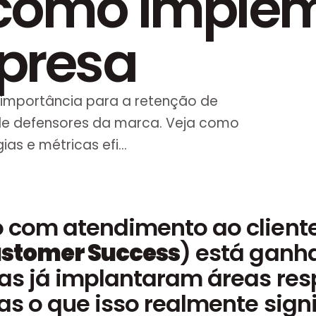
como implem
presa
 importância para a retenção de
 de defensores da marca. Veja como
s e métricas efi...
 com atendimento ao cliente
stomer Success
) está ganh
as já implantaram áreas res
as o que isso realmente signi