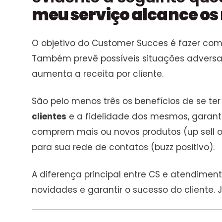
meu serviço alcance os
O objetivo do Customer Succes é fazer com
Também prevê possíveis situações adversas 
aumenta a receita por cliente.
São pelo menos três os benefícios de se te
clientes
e a fidelidade dos mesmos, garant
comprem mais ou novos produtos (up sell ou 
para sua rede de contatos (buzz positivo).
A diferença principal entre CS e atendime
novidades e garantir o sucesso do cliente.