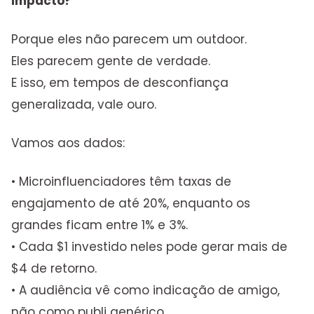
impacto?
Porque eles não parecem um outdoor.
Eles parecem gente de verdade.
E isso, em tempos de desconfiança
generalizada, vale ouro.
Vamos aos dados:
• Microinfluenciadores têm taxas de
engajamento de até 20%, enquanto os
grandes ficam entre 1% e 3%.
• Cada $1 investido neles pode gerar mais de
$4 de retorno.
• A audiência vê como indicação de amigo,
não como publi genérico.