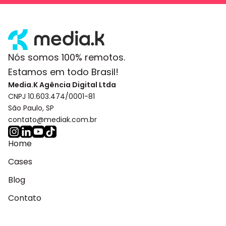
Nós somos 100% remotos.
Estamos em todo Brasil!
Media.K Agência Digital Ltda
CNPJ 10.603.474/0001-81
São Paulo, SP
contato@mediak.com.br
Home
Cases
Blog
Contato